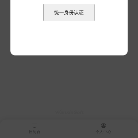
控制台
个人中心