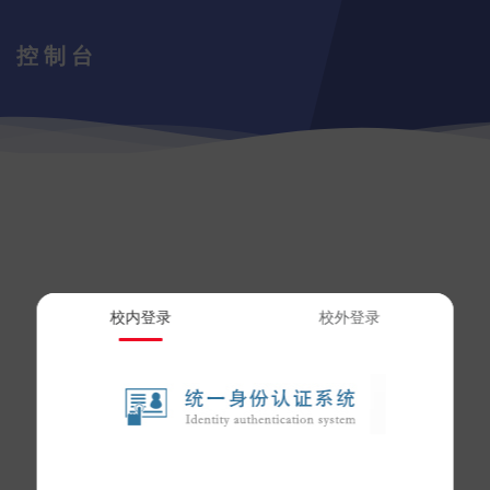
控制台
校内登录
校外登录