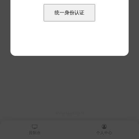
控制台
个人中心