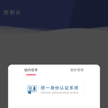
控制台
校内登录
校外登录