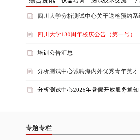
四川大学分析测试中心关于送检预约系
四川大学130周年校庆公告（第一号）
培训公告汇总
分析测试中心诚聘海内外优秀青年英才
分析测试中心2026年暑假开放服务通知
专题专栏