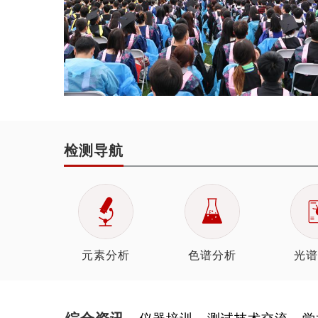
检测导航
元素分析
色谱分析
光谱
综合资讯
仪器培训
测试技术交流
学