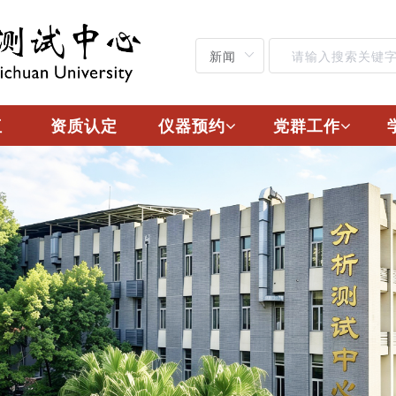
伍
资质认定
仪器预约
党群工作