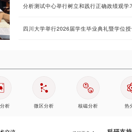
分析测试中心举行树立和践行正确政绩观学
课暨迎“七一”表彰大会
四川大学举行2026届学生毕业典礼暨学位
分析
微区分析
核磁分析
热
科研支持
术交流