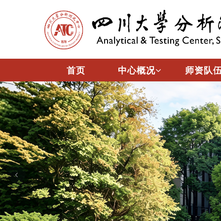
首页
中心概况
师资队