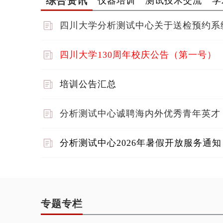
四川大学分析测试中心关于送检预约系
四川大学130周年校庆公告（第一号）
培训公告汇总
分析测试中心诚聘海内外优秀青年英才
分析测试中心2026年暑假开放服务通知
专题专栏