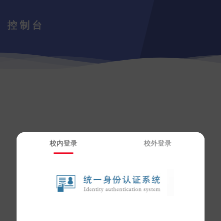
控制台
校内登录
校外登录