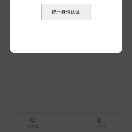
控制台
个人中心