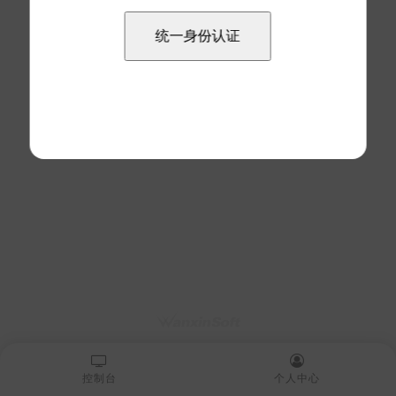
控制台
个人中心