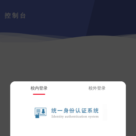
控制台
校内登录
校外登录