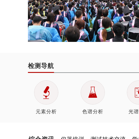
检测导航
元素分析
色谱分析
光谱
综合资讯
仪器培训
测试技术交流
学