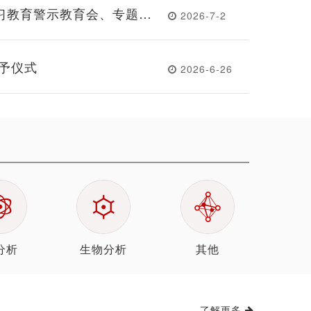
习教育警示教育会、专题党
2026-7-2
授予仪式
2026-6-26
分析
生物分析
其他
了解更多