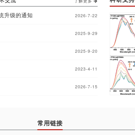
了解更多
统升级的通知
2026-7-22
2025-9-29
2025-9-20
2023-4-11
2026-7-15
常用链接