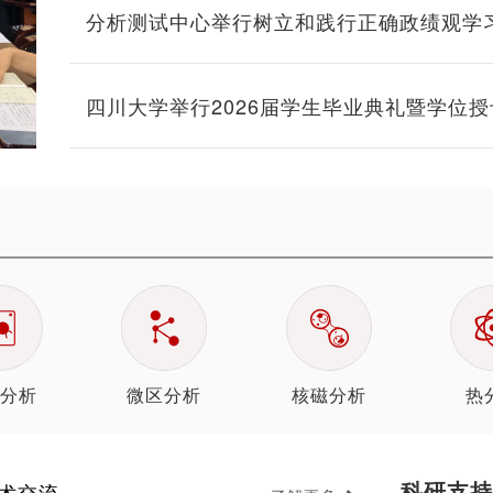
分析测试中心举行树立和践行正确政绩观学
课暨迎“七一”表彰大会
四川大学举行2026届学生毕业典礼暨学位
分析
微区分析
核磁分析
热
科研支持
术交流