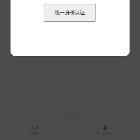
控制台
个人中心