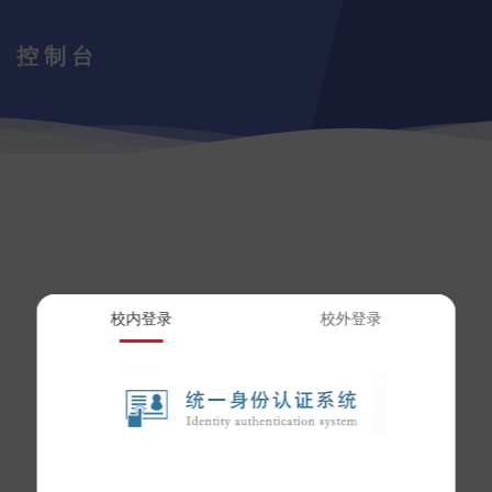
控制台
校内登录
校外登录