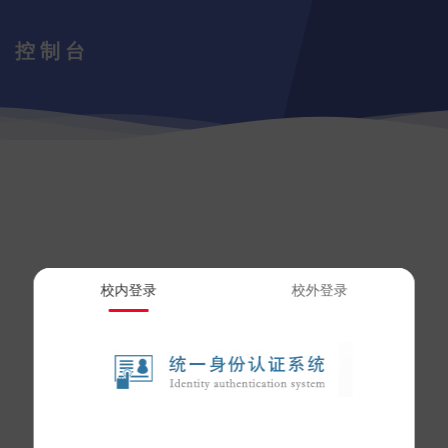
控制台
校内登录
校外登录