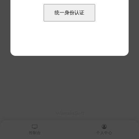
控制台
个人中心