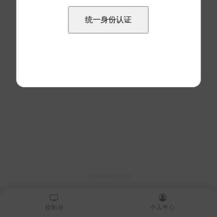
控制台
个人中心