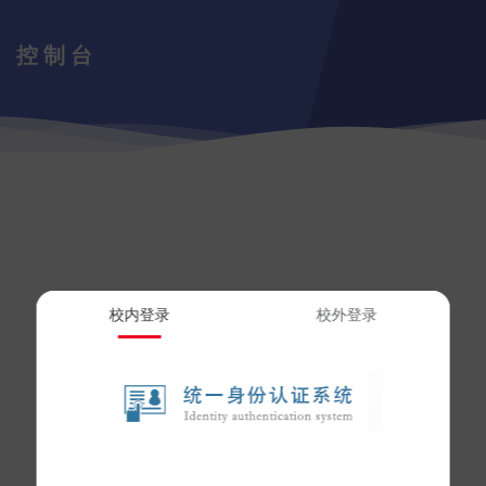
控制台
校内登录
校外登录