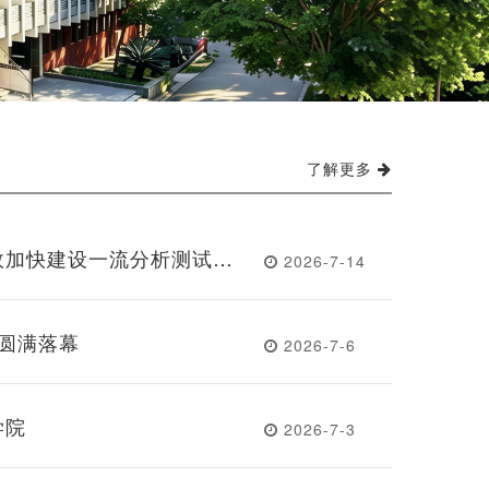
了解更多
效加快建设一流分析测试中
2026-7-14
届工代会第五次会议圆满召开
营圆满落幕
2026-7-6
学院
2026-7-3