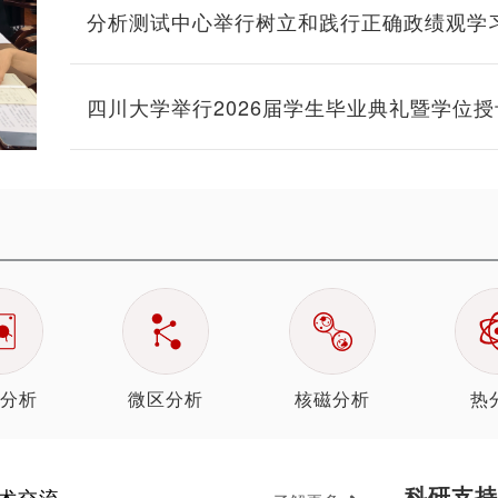
分析测试中心举行树立和践行正确政绩观学
课暨迎“七一”表彰大会
四川大学举行2026届学生毕业典礼暨学位
分析
微区分析
核磁分析
热
科研支持
术交流