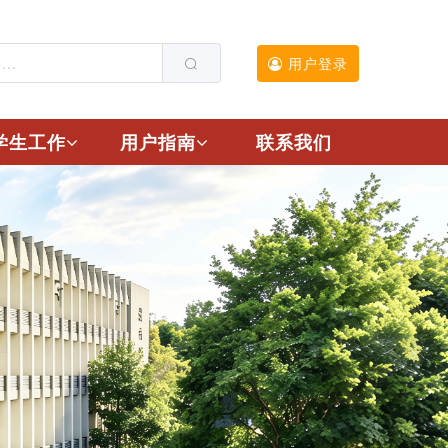
用户登录
学生工作
用户指南
联系我们