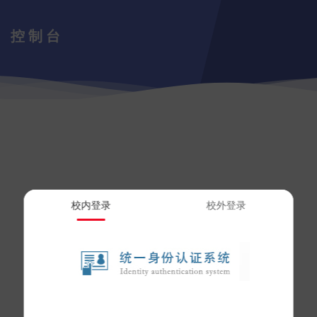
控制台
校内登录
校外登录