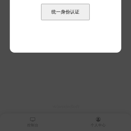
控制台
个人中心