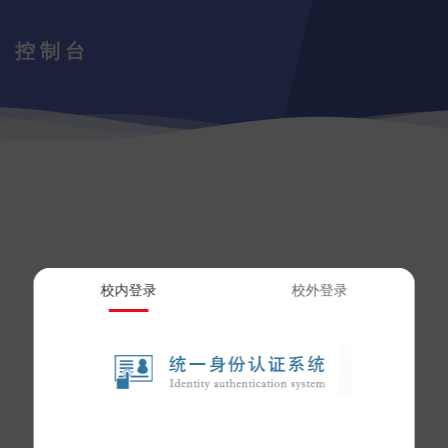
控制台
校内登录
校外登录