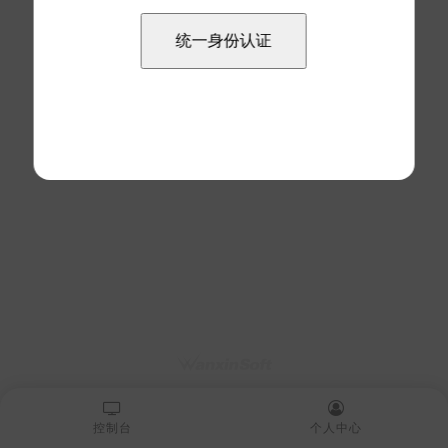
控制台
个人中心