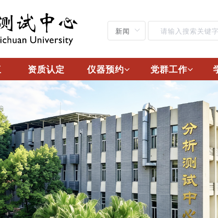
伍
资质认定
仪器预约
党群工作