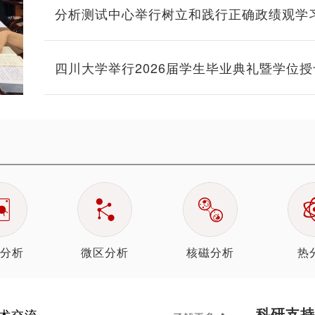
分析测试中心举行树立和践行正确政绩观学
课暨迎“七一”表彰大会
四川大学举行2026届学生毕业典礼暨学位
分析
微区分析
核磁分析
热
科研支持
术交流