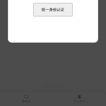
控制台
个人中心