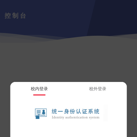
控制台
校内登录
校外登录