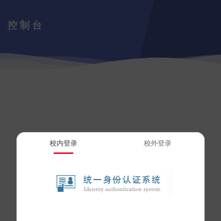
控制台
校内登录
校外登录