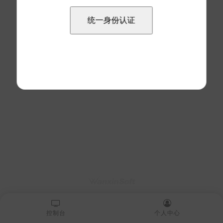
控制台
个人中心