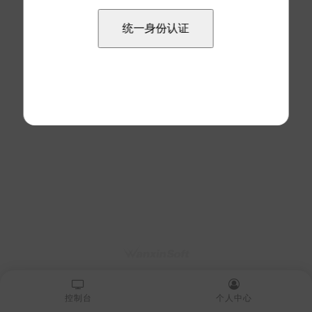
控制台
个人中心