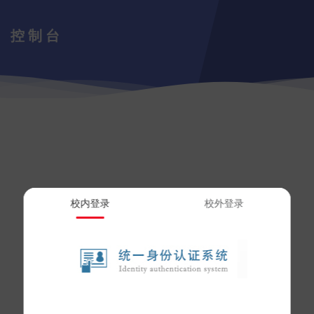
控制台
校内登录
校外登录