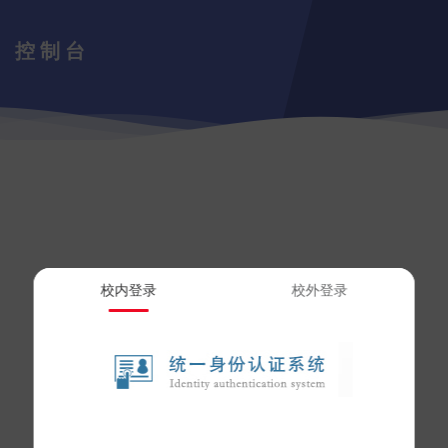
控制台
校内登录
校外登录