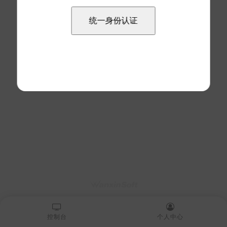
控制台
个人中心