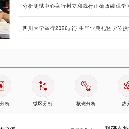
分析测试中心举行树立和践行正确政绩观学
课暨迎“七一”表彰大会
四川大学举行2026届学生毕业典礼暨学位
分析
微区分析
核磁分析
热
科研支持
术交流