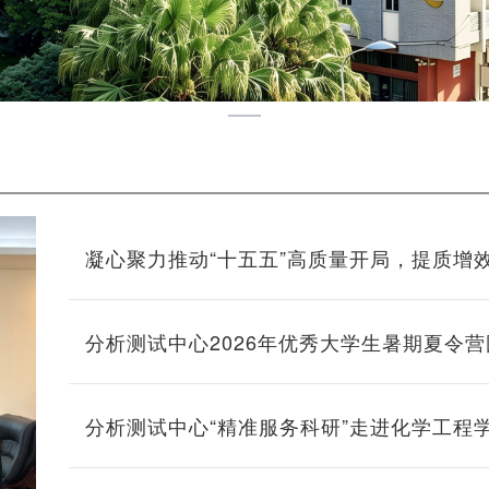
凝心聚力推动“十五五”高质量开局，提质增
心 ——分析测试中心第五届教代会暨第四
分析测试中心2026年优秀大学生暑期夏令
分析测试中心“精准服务科研”走进化学工程