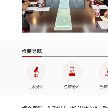
检测导航
元素分析
色谱分析
光谱
综合资讯
仪器培训
测试技术交流
学