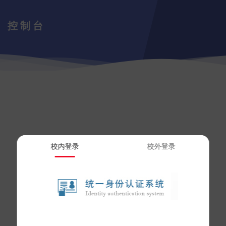
控制台
校内登录
校外登录