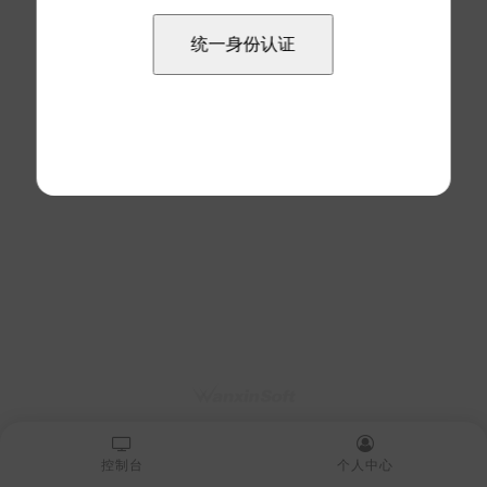
控制台
个人中心