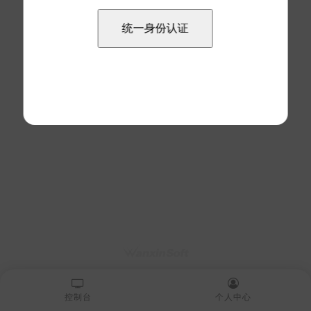
控制台
个人中心