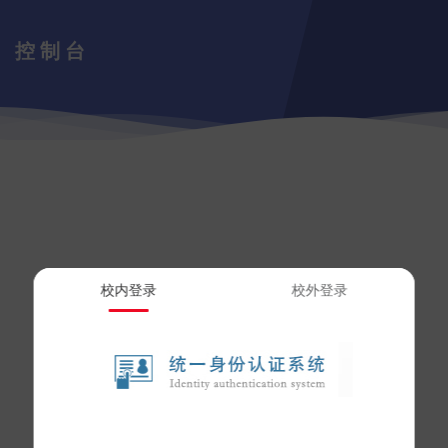
控制台
校内登录
校外登录