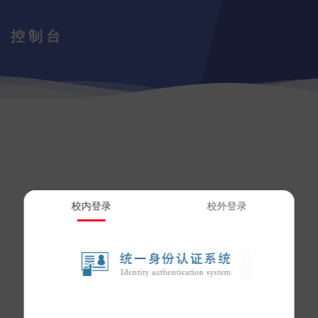
控制台
校内登录
校外登录