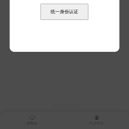
控制台
个人中心