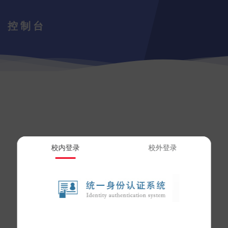
控制台
校内登录
校外登录