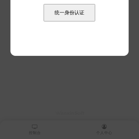
控制台
个人中心