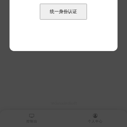
控制台
个人中心