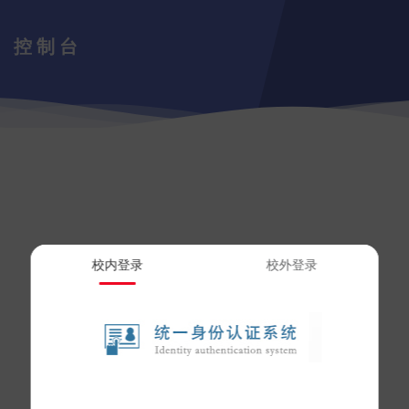
控制台
校内登录
校外登录