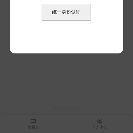
控制台
个人中心