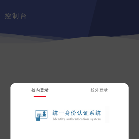
控制台
校内登录
校外登录