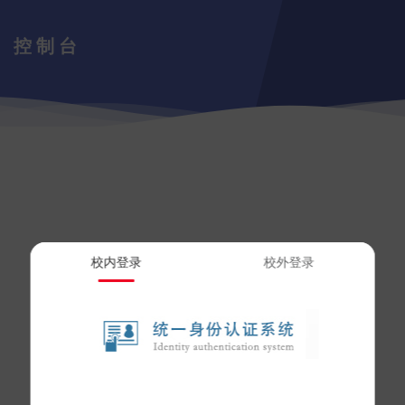
控制台
校内登录
校外登录