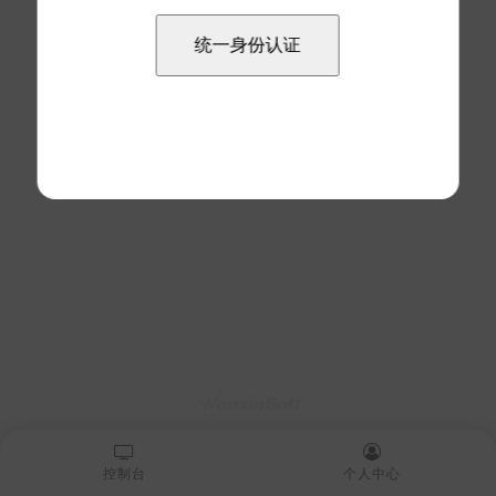
控制台
个人中心