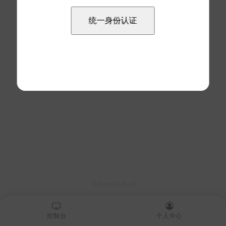
控制台
个人中心