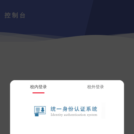
控制台
校内登录
校外登录