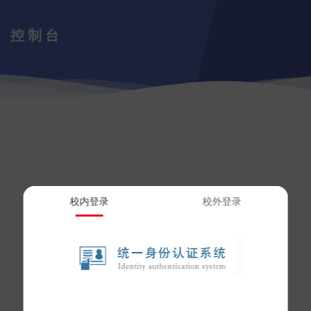
控制台
校内登录
校外登录