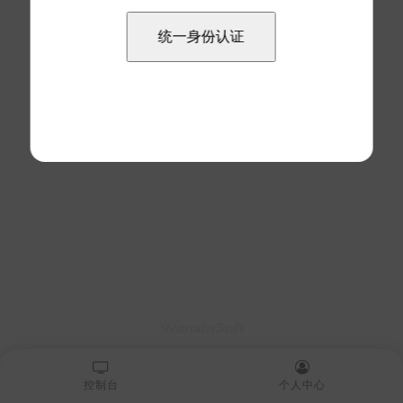
控制台
个人中心