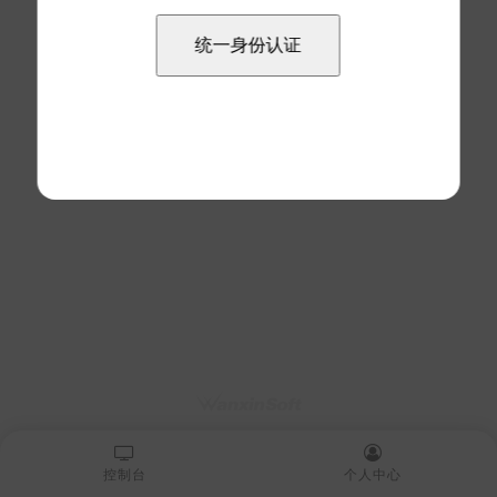
控制台
个人中心