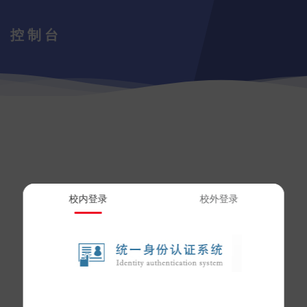
控制台
校内登录
校外登录