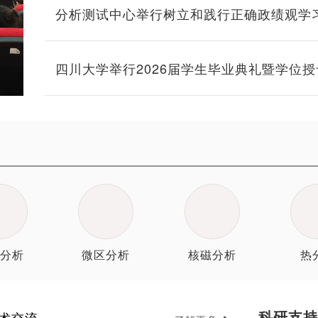
分析测试中心举行树立和践行正确政绩观学
课暨迎“七一”表彰大会
四川大学举行2026届学生毕业典礼暨学位
分析
微区分析
核磁分析
热
科研支持
术交流