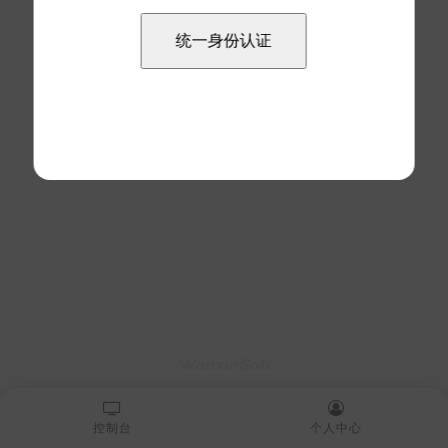
控制台
个人中心