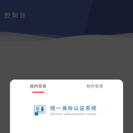
控制台
校内登录
校外登录