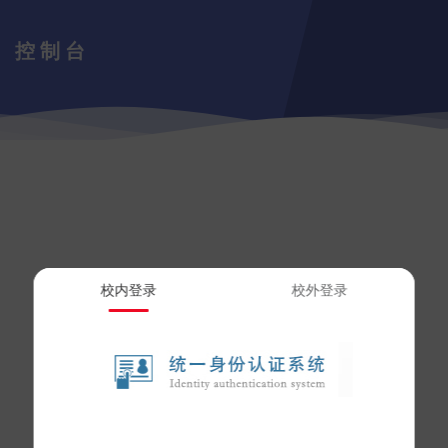
控制台
校内登录
校外登录