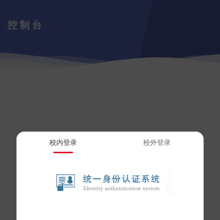
控制台
校内登录
校外登录