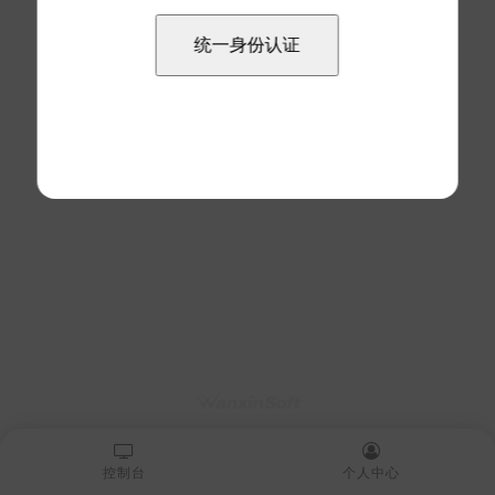
控制台
个人中心