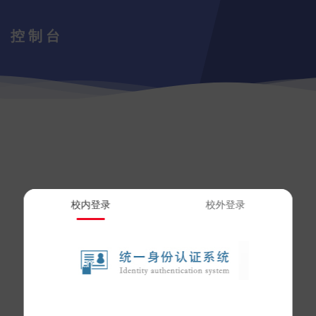
控制台
校内登录
校外登录