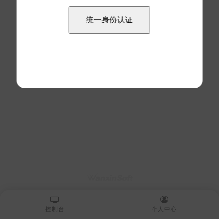
控制台
个人中心