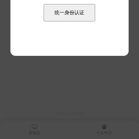
控制台
个人中心