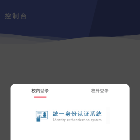
控制台
校内登录
校外登录