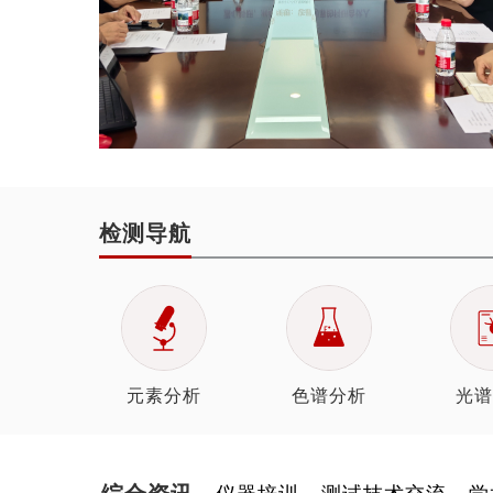
检测导航
元素分析
色谱分析
光谱
综合资讯
仪器培训
测试技术交流
学