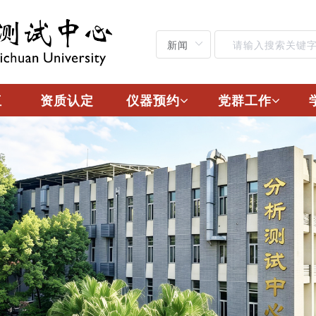
伍
资质认定
仪器预约
党群工作