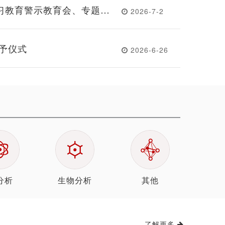
习教育警示教育会、专题党
2026-7-2
授予仪式
2026-6-26
分析
生物分析
其他
了解更多