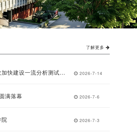
了解更多
效加快建设一流分析测试中
2026-7-14
届工代会第五次会议圆满召开
营圆满落幕
2026-7-6
学院
2026-7-3