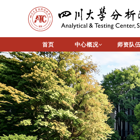
首页
中心概况
师资队