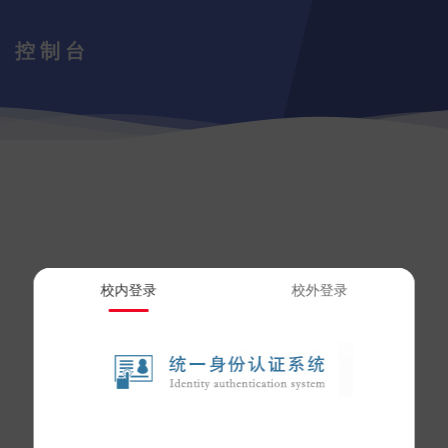
控制台
校内登录
校外登录