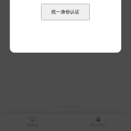
控制台
个人中心