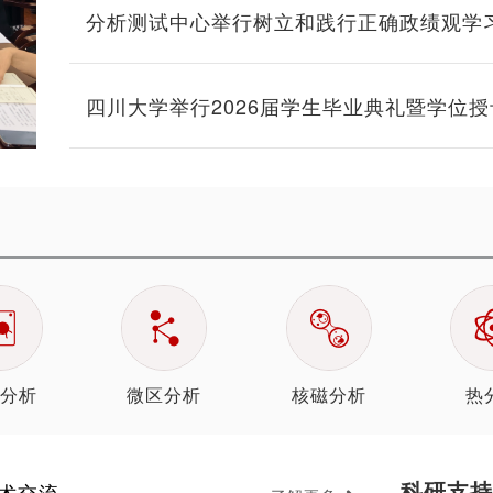
分析测试中心举行树立和践行正确政绩观学
课暨迎“七一”表彰大会
四川大学举行2026届学生毕业典礼暨学位
分析
微区分析
核磁分析
热
科研支持
术交流