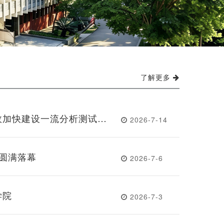
了解更多
效加快建设一流分析测试中
2026-7-14
届工代会第五次会议圆满召开
营圆满落幕
2026-7-6
学院
2026-7-3