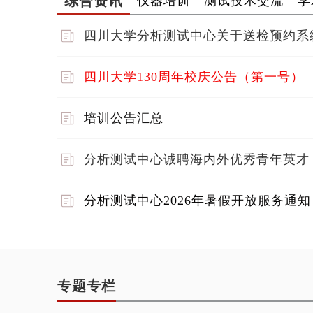
四川大学分析测试中心关于送检预约系
四川大学130周年校庆公告（第一号）
培训公告汇总
分析测试中心诚聘海内外优秀青年英才
分析测试中心2026年暑假开放服务通知
专题专栏