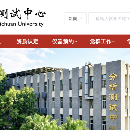
伍
资质认定
仪器预约
党群工作