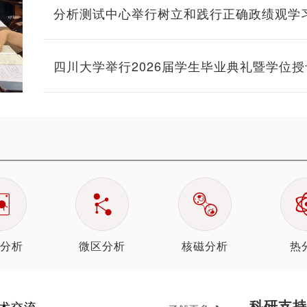
分析测试中心举行树立和践行正确政绩观学
课暨迎“七一”表彰大会
四川大学举行2026届学生毕业典礼暨学位
分析
微区分析
核磁分析
热
科研支持
术交流