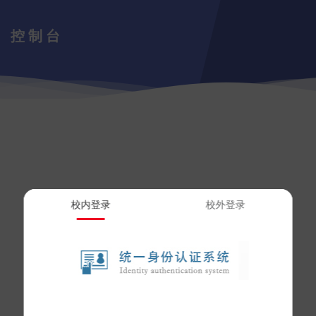
控制台
校内登录
校外登录