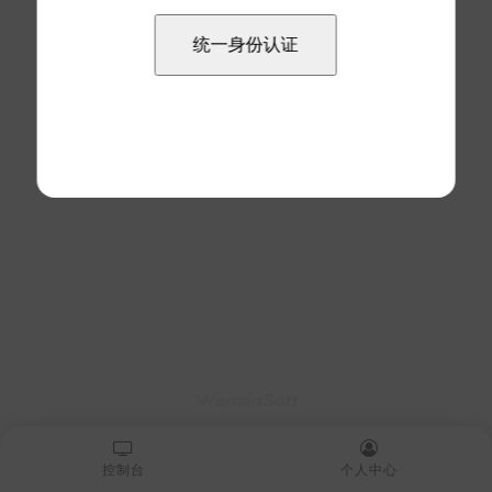
控制台
个人中心