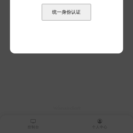
控制台
个人中心