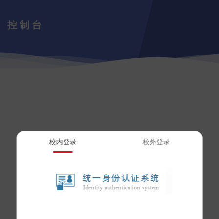
控制台
校内登录
校外登录