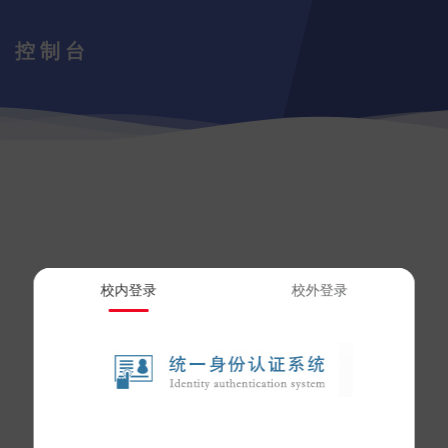
控制台
校内登录
校外登录