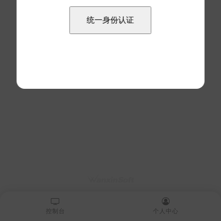
控制台
个人中心