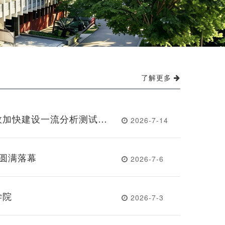
了解更多
效加快建设一流分析测试中
2026-7-14
届工代会第五次会议圆满召开
营圆满落幕
2026-7-6
学院
2026-7-3