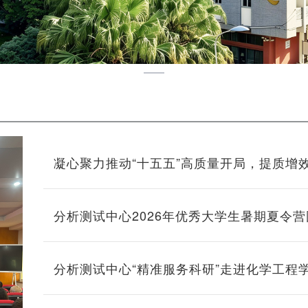
凝心聚力推动“十五五”高质量开局，提质增
心 ——分析测试中心第五届教代会暨第四
分析测试中心2026年优秀大学生暑期夏令
分析测试中心“精准服务科研”走进化学工程