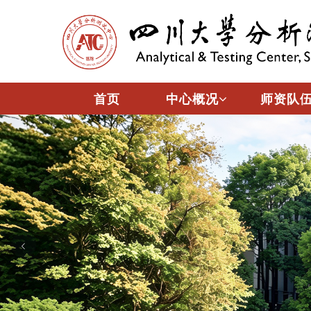
首页
中心概况
师资队