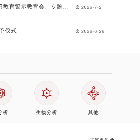
习教育警示教育会、专题党
2026-7-2
授予仪式
2026-6-26
分析
生物分析
其他
了解更多