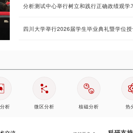
分析测试中心举行树立和践行正确政绩观学
课暨迎“七一”表彰大会
四川大学举行2026届学生毕业典礼暨学位
分析
微区分析
核磁分析
热
科研支持
术交流