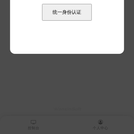
控制台
个人中心