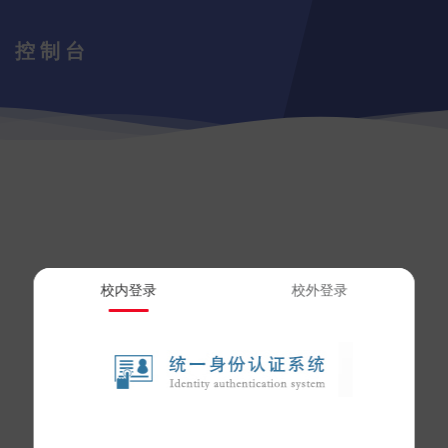
控制台
校内登录
校外登录